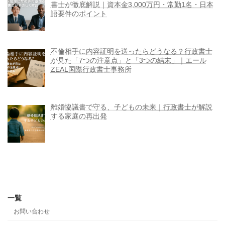
書士が徹底解説｜資本金3,000万円・常勤1名・日本
語要件のポイント
不倫相手に内容証明を送ったらどうなる？行政書士
が見た「7つの注意点」と「3つの結末」｜エール
ZEAL国際行政書士事務所
離婚協議書で守る、子どもの未来｜行政書士が解説
する家庭の再出発
一覧
お問い合わせ