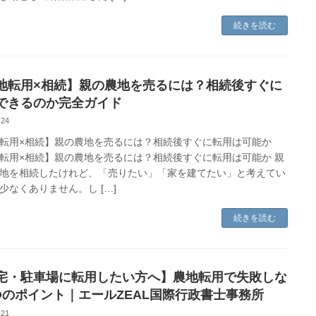
続きを読む
地転用×相続】親の農地を売るには？相続後すぐに
できるのか完全ガイド
-24
転用×相続】親の農地を売るには？相続後すぐに転用は可能か
転用×相続】親の農地を売るには？相続後すぐに転用は可能か 親
地を相続したけれど、「売りたい」「家を建てたい」と考えてい
少なくありません。し […]
続きを読む
宅・駐車場に転用したい方へ】農地転用で失敗しな
つのポイント｜エールZEAL国際行政書士事務所
-21