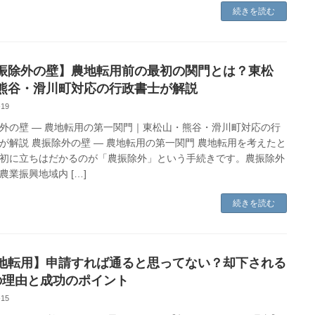
続きを読む
振除外の壁】農地転用前の最初の関門とは？東松
熊谷・滑川町対応の行政書士が解説
-19
外の壁 — 農地転用の第一関門｜東松山・熊谷・滑川町対応の行
が解説 農振除外の壁 — 農地転用の第一関門 農地転用を考えたと
初に立ちはだかるのが「農振除外」という手続きです。農振除外
農業振興地域内 […]
続きを読む
地転用】申請すれば通ると思ってない？却下される
の理由と成功のポイント
-15