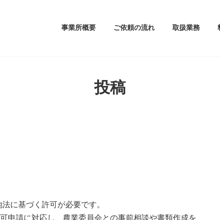
事業所概要
ご依頼の流れ
取扱業務
投稿
地法に基づく許可が必要です。
許可申請に対応し、農業委員会との事前相談や書類作成を