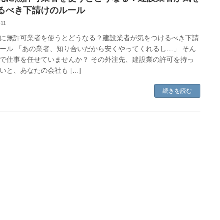
るべき下請けのルール
-11
に無許可業者を使うとどうなる？建設業者が気をつけるべき下請
ール 「あの業者、知り合いだから安くやってくれるし…」 そん
で仕事を任せていませんか？ その外注先、建設業の許可を持っ
いと、あなたの会社も […]
続きを読む