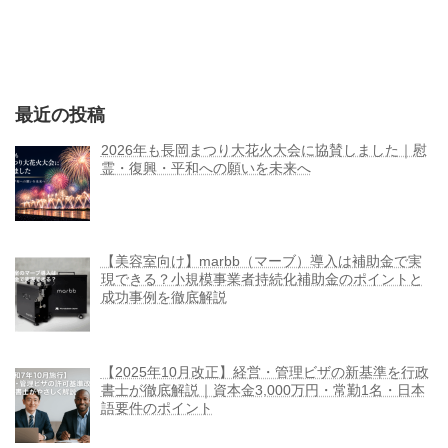
最近の投稿
2026年も長岡まつり大花火大会に協賛しました｜慰
霊・復興・平和への願いを未来へ
【美容室向け】marbb（マーブ）導入は補助金で実
現できる？小規模事業者持続化補助金のポイントと
成功事例を徹底解説
【2025年10月改正】経営・管理ビザの新基準を行政
書士が徹底解説｜資本金3,000万円・常勤1名・日本
語要件のポイント