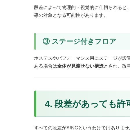
段差によって物理的・視覚的に仕切られると
導の対象となる可能性があります。
③ ステージ付きフロア
ホステスやパフォーマンス用にステージが設
ある場合は
全体が見渡せない構造
とされ、改
4. 段差があっても
すべての段差が即NGというわけではありま