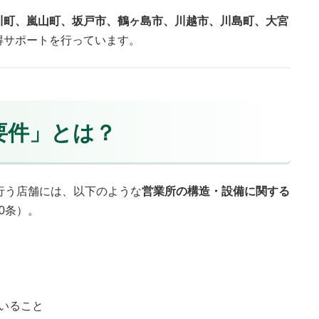
川町、嵐山町、坂戸市、鶴ヶ島市、川越市、川島町、大宮
得サポートを行っています。
造要件」とは？
行う店舗には、以下のような
営業所の構造・設備に関する
0条）。
いること