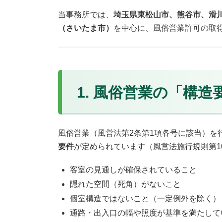
当事務所では、
埼玉県東松山市、熊谷市、滑
（さいたま市）
を中心に、風俗営業許可の取
1. 風俗営業の「構
風俗営業（風営法第2条第1項各号に該当）を
要件
が定められています（風営法施行規則第1
客室の見通しが確保されていること
隠れた空間（死角）がないこと
個室構造ではないこと（一定例外を除く）
通路・出入口の幅や照度が基準を満たして