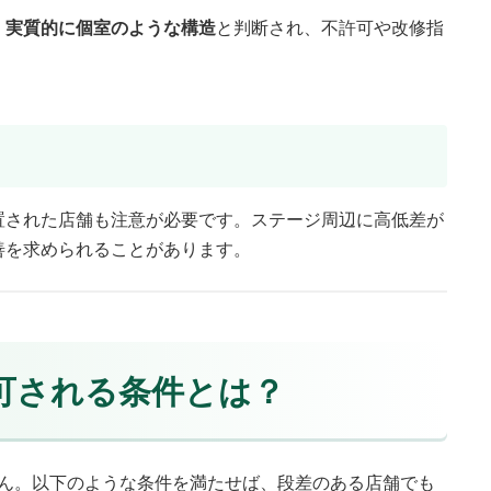
、
実質的に個室のような構造
と判断され、不許可や改修指
置された店舗も注意が必要です。ステージ周辺に高低差が
善を求められることがあります。
許可される条件とは？
せん。以下のような条件を満たせば、段差のある店舗でも