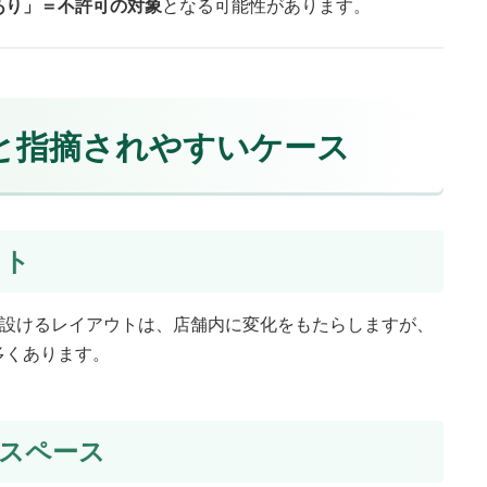
あり」＝不許可の対象
となる可能性があります。
造と指摘されやすいケース
ウト
を設けるレイアウトは、店舗内に変化をもたらしますが、
多くあります。
室スペース