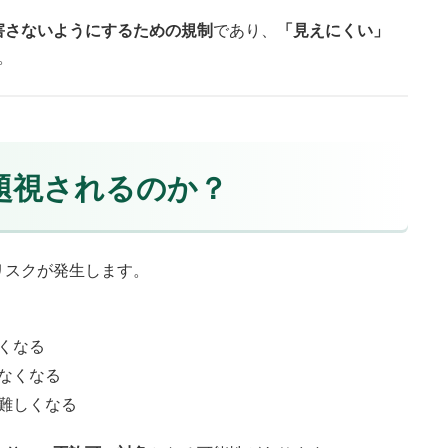
害さないようにするための規制
であり、
「見えにくい」
。
問題視されるのか？
リスクが発生します。
くなる
なくなる
難しくなる