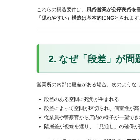
これらの構造要件は、
風俗営業が公序良俗を
「隠れやすい」構造は基本的にNG
とされます
2. なぜ「段差」が
営業所の内部に段差がある場合、次のような
段差のある空間に死角が生まれる
段差によって空間が区切られ、個室性が高
従業員や警察官から店内の様子が一望でき
階層差が視線を遮り、「見通し」の確保が