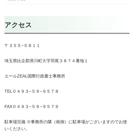
アクセス
〒３５５−０８１１
埼玉県比企郡滑川町大字羽尾３８７４番地１
エールZEAL国際行政書士事務所
TEL０４９３−５９−９５７８
FAX０４９３−５９−９５７９
駐車場完備 ※事務所の隣（南側）に駐車場がございますのでお使
いください。