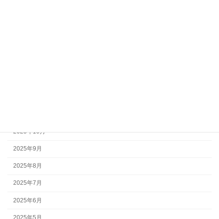
相続・遺言
補助金
農地転用・農地法許可
風俗営業・深夜営業許可
アーカイブ
2026年7月
2025年11月
2025年10月
2025年9月
2025年8月
2025年7月
2025年6月
2025年5月