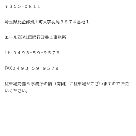
〒３５５−０８１１
埼玉県比企郡滑川町大字羽尾３８７４番地１
エールZEAL国際行政書士事務所
TEL０４９３−５９−９５７８
FAX０４９３−５９−９５７９
駐車場完備 ※事務所の隣（南側）に駐車場がございますのでお使
いください。