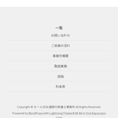
一覧
お問い合わせ
ご依頼の流れ
事業所概要
取扱業務
投稿
料金表
Copyright © エールZEAL国際行政書士事務所 All Rights Reserved.
Powered by
WordPress
with
Lightning Theme
&
VK All in One Expansion
Unit