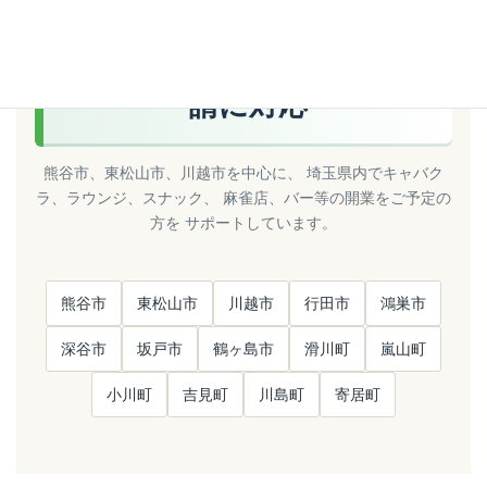
SERVICE AREA
埼玉県内の風俗営業許可申
請に対応
熊谷市、東松山市、川越市を中心に、 埼玉県内でキャバク
ラ、ラウンジ、スナック、 麻雀店、バー等の開業をご予定の
方を サポートしています。
熊谷市
東松山市
川越市
行田市
鴻巣市
深谷市
坂戸市
鶴ヶ島市
滑川町
嵐山町
小川町
吉見町
川島町
寄居町